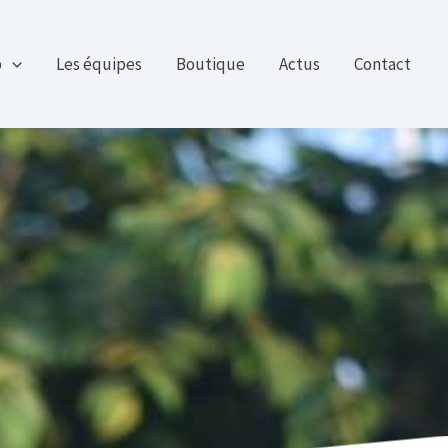
b
Les équipes
Boutique
Actus
Contact