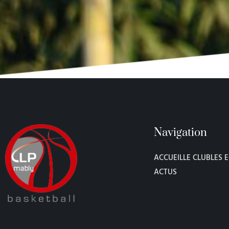
Navigation
ACCUEIL
LE CLUB
LES 
ACTUS