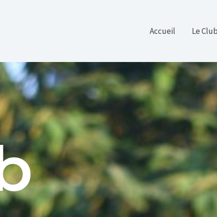
Accueil
Le Clu
ub