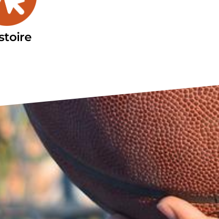
istoire