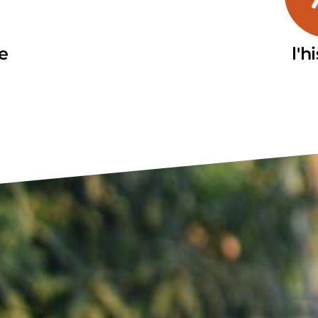
ve
l'h