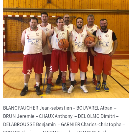
BLANC FAUCHER Jean-sebastien – BOUVAREL Alban –
BRUN Jeremie – CHAUX Anthony – DEL OLMO Dimitri –
DELABROUSSE Benjamin – GARNIER Charles-christophe –