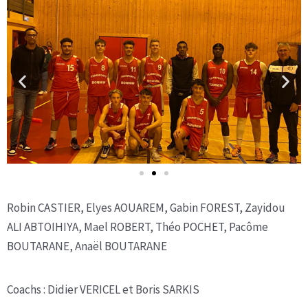
Robin CASTIER, Elyes AOUAREM, Gabin FOREST, Zayidou
ALI ABTOIHIYA, Mael ROBERT, Théo POCHET, Pacôme
BOUTARANE, Anaël BOUTARANE
Coachs : Didier VERICEL et Boris SARKIS