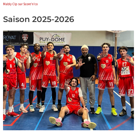
Mably Clp sur Score'n'co
Saison 2025-2026