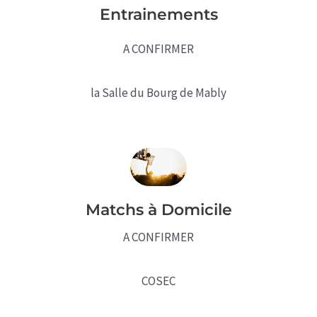
Entrainements
A CONFIRMER
la Salle du Bourg de Mably
Matchs à Domicile
A CONFIRMER
COSEC