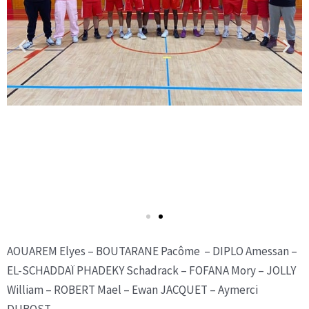
AOUAREM Elyes – BOUTARANE Pacôme – DIPLO Amessan –
EL-SCHADDAÏ PHADEKY Schadrack – FOFANA Mory – JOLLY
William – ROBERT Mael – Ewan JACQUET – Aymerci
DUBOST